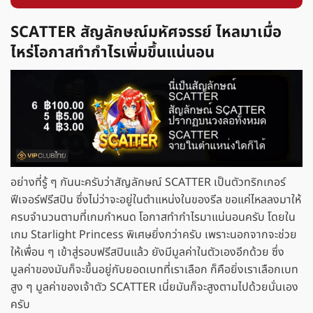
SCATTER สัญลักษณ์มหัศจรรย์ ไหลมาเมื่อ
ไหร่โอกาสทำกำไรเพิ่มขึ้นแน่นอน
อย่างที่รู้ ๆ กันนะครับว่าสัญลักษณ์ SCATTER เป็นตัวทริกเกอร์
ฟีเจอร์ฟรีสปิน ซึ่งไม่ว่าจะอยู่ในตำแหน่งในของรีล ขอแค่ไหลลงมาให้
ครบจำนวนตามที่เกมกำหนด โอกาสทำกำไรมาแน่นอนครับ โดยใน
เกม Starlight Princess พิเศษยิ่งกว่าครับ เพราะนอกจากจะช่วย
ให้เพื่อน ๆ เข้าสู่รอบฟรีสปินแล้ว ยังมีมูลค่าในตัวเองอีกด้วย ซึ่ง
มูลค่าของมันก็จะขึ้นอยู่กับยอดเบทที่เราเลือก ก็คือยิ่งเราเลือกเบท
สูง ๆ มูลค่าของเจ้าตัว SCATTER เนี่ยมันก็จะสูงตามไปด้วยนั่นเอง
ครับ