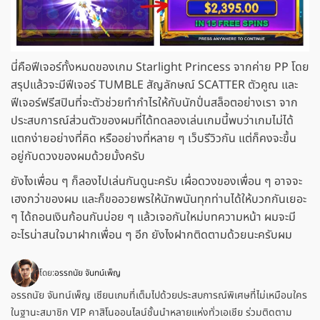
นี่คือฟีเจอร์ทั้งหมดของเกม Starlight Princess จากค่าย PP โดย
สรุปแล้วจะมีฟีเจอร์ TUMBLE สัญลักษณ์ SCATTER ตัวคูณ และ
ฟีเจอร์ฟรีสปินที่จะตัวช่วยทำกำไรให้กับนักปั่นสล็อตอย่างเรา จาก
ประสบการณ์ส่วนตัวของผมที่ได้ทดลองเล่นเกมนี้พบว่าเกมไม่ได้
แตกง่ายอย่างที่คิด หรืออย่างที่หลาย ๆ เว็บรีวิวกัน แต่ก็คงจะขึ้น
อยู่กับดวงของผมด้วยมั้งครับ
ยังไงเพื่อน ๆ ก็ลองไปเล่นกันดูนะครับ เผื่อดวงของเพื่อน ๆ อาจจะ
เฮงกว่าของผม และก็ขออวยพรให้นักพนันทุกท่านได้ให้บวกกันเยอะ
ๆ ได้ถอนเงินก้อนกันบ่อย ๆ แล้วเจอกันใหม่บทความหน้า ผมจะมี
อะไรน่าสนใจมาฝากเพื่อน ๆ อีก ยังไงฝากติดตามด้วยนะครับผม
โดย:
อรรถนัย จันทน์เพ็ญ
อรรถนัย จันทน์เพ็ญ เซียนเกมที่เต็มไปด้วยประสบการณ์พิเศษที่ไม่เหมือนใคร
ในฐานะสมาชิก VIP คาสิโนออนไลน์ชั้นนำหลายแห่งทั่วเอเชีย ร่วมติดตาม