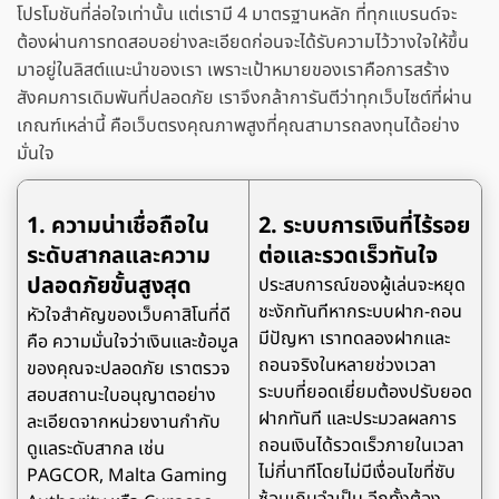
โปรโมชันที่ล่อใจเท่านั้น แต่เรามี 4 มาตรฐานหลัก ที่ทุกแบรนด์จะ
ต้องผ่านการทดสอบอย่างละเอียดก่อนจะได้รับความไว้วางใจให้ขึ้น
มาอยู่ในลิสต์แนะนำของเรา เพราะเป้าหมายของเราคือการสร้าง
สังคมการเดิมพันที่ปลอดภัย เราจึงกล้าการันตีว่าทุกเว็บไซต์ที่ผ่าน
เกณฑ์เหล่านี้ คือเว็บตรงคุณภาพสูงที่คุณสามารถลงทุนได้อย่าง
มั่นใจ
1. ความน่าเชื่อถือใน
2. ระบบการเงินที่ไร้รอย
ระดับสากลและความ
ต่อและรวดเร็วทันใจ
ปลอดภัยขั้นสูงสุด
ประสบการณ์ของผู้เล่นจะหยุด
ชะงักทันทีหากระบบฝาก-ถอน
หัวใจสำคัญของเว็บคาสิโนที่ดี
มีปัญหา เราทดลองฝากและ
คือ ความมั่นใจว่าเงินและข้อมูล
ถอนจริงในหลายช่วงเวลา
ของคุณจะปลอดภัย เราตรวจ
ระบบที่ยอดเยี่ยมต้องปรับยอด
สอบสถานะใบอนุญาตอย่าง
ฝากทันที และประมวลผลการ
ละเอียดจากหน่วยงานกำกับ
ถอนเงินได้รวดเร็วภายในเวลา
ดูแลระดับสากล เช่น
ไม่กี่นาทีโดยไม่มีเงื่อนไขที่ซับ
PAGCOR, Malta Gaming