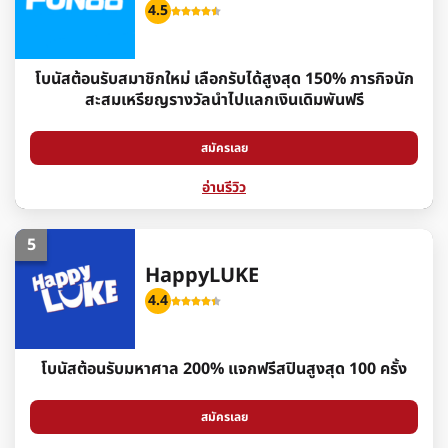
4.5
โบนัสต้อนรับสมาชิกใหม่ เลือกรับได้สูงสุด 150% ภารกิจนัก
สะสมเหรียญรางวัลนำไปแลกเงินเดิมพันฟรี
สมัครเลย
อ่านรีวิว
5
HappyLUKE
4.4
โบนัสต้อนรับมหาศาล 200% แจกฟรีสปินสูงสุด 100 ครั้ง
สมัครเลย