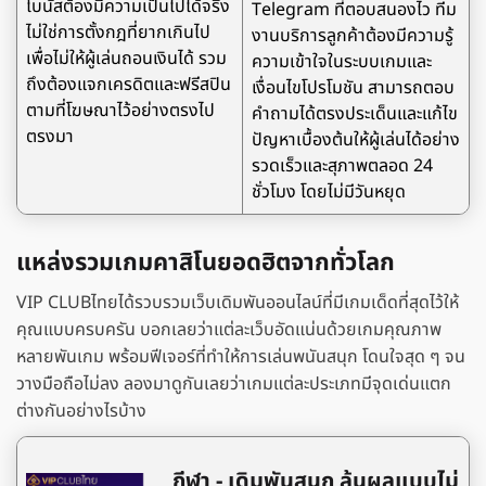
โบนัสต้องมีความเป็นไปได้จริง
Telegram ที่ตอบสนองไว ทีม
ไม่ใช่การตั้งกฎที่ยากเกินไป
งานบริการลูกค้าต้องมีความรู้
เพื่อไม่ให้ผู้เล่นถอนเงินได้ รวม
ความเข้าใจในระบบเกมและ
ถึงต้องแจกเครดิตและฟรีสปิน
เงื่อนไขโปรโมชัน สามารถตอบ
ตามที่โฆษณาไว้อย่างตรงไป
คำถามได้ตรงประเด็นและแก้ไข
ตรงมา
ปัญหาเบื้องต้นให้ผู้เล่นได้อย่าง
รวดเร็วและสุภาพตลอด 24
ชั่วโมง โดยไม่มีวันหยุด
แหล่งรวมเกมคาสิโนยอดฮิตจากทั่วโลก
VIP CLUBไทยได้รวบรวมเว็บเดิมพันออนไลน์ที่มีเกมเด็ดที่สุดไว้ให้
คุณแบบครบครัน บอกเลยว่าแต่ละเว็บอัดแน่นด้วยเกมคุณภาพ
หลายพันเกม พร้อมฟีเจอร์ที่ทำให้การเล่นพนันสนุก โดนใจสุด ๆ จน
วางมือถือไม่ลง ลองมาดูกันเลยว่าเกมแต่ละประเภทมีจุดเด่นแตก
ต่างกันอย่างไรบ้าง
กีฬา - เดิมพันสนุก ลุ้นผลแบบไม่