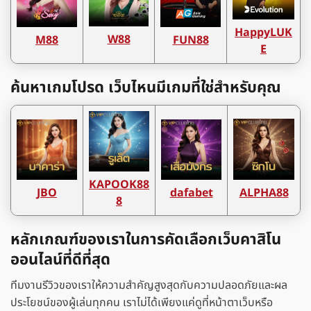
HappyLUK
W88
M88
FUN88
E
ค้นหาเกมโปรด เว็บไหนมีเกมที่ใช่สำหรับคุณ
KAPOOK88
JBO
dafabet
ALPHA88
8
หลักเกณฑ์ของเราในการคัดเลือกเว็บคาสิโน
ออนไลน์ที่ดีที่สุด
ทีมงานรีวิวของเราให้ความสำคัญสูงสุดกับความปลอดภัยและผล
ประโยชน์ของผู้เล่นทุกคน เราไม่ได้เพียงแค่ดูที่หน้าตาเว็บหรือ