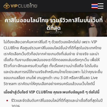
คาสิโนออนไลน์ไทย รวมรีวิวคาสิโนบนเว็บที่
ดีที่สุด
ไม่ต้องเสียเวลาค้นหาคาสิโนดี ๆ ด้วยตัวเองอีกต่อไป เพราะ VIP
CLUBไทย คือศูนย์รวมคาสิโนออนไลน์ชั้นนำที่ดีที่สุดในประเทศไทย
เราคัดเลือกเว็บตัวท็อปจากค่ายเกมดังที่เล่นง่าย จ่ายจริง และน่า
เชื่อถือ ทีมงานเซียนพนันของเราได้ทดลองเล่นจริงทุกเว็บ เพื่อให้
รีวิวที่เจาะลึกและครบถ้วนที่สุด ทั้งเรื่องความน่าเชื่อถือ โปรโมชัน
และประสบการณ์ใช้งานจริงสำหรับคนไทยโดยเฉพาะ ไม่ว่าคุณจะชื่น
ชอบเกมสล็อต เกมไพ่ เกมลูกเต๋า เกม 3 มิติ หรือคาสิโนสด Live
Stream เราคัดมาให้คุณเลือกอย่างครบครันแล้วบนเว็บไซต์นี้
เมื่อเข้าสู่เว็บไซต์ VIP CLUBไทย คุณจะพบกับข้อมูลดี ๆ ต่อไปนี้
รีวิวและจัดอันดับคาสิโนออนไลน์ที่ดีที่สุดและน่าเชื่อถือที่สุดในปี
2026